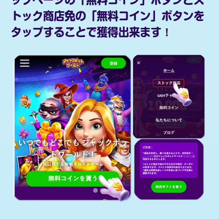
ップページの「無料コイン」ボタンと
ス
トック商店
免の「無料コイン」ボタンを
タップすることで獲得出来ます！