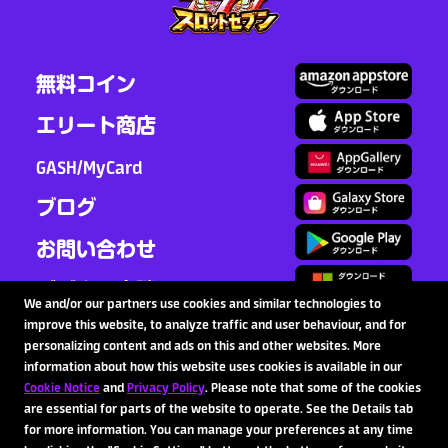
無料コイン
エリート商店
GASH/MyCard
ブログ
お問い合わせ
ビジネス商談
We and/or our partners use cookies and similar technologies to
improve this website, to analyze traffic and user behaviour, and for
personalizing content and ads on this and other websites. More
information about how this website uses cookies is available in our
フォローする
Cookie Notice
and
Privacy Policy
. Please note that some of the cookies
are essential for parts of the website to operate. See the Details tab
for more information. You can manage your preferences at any time