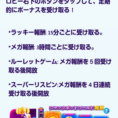
ロビー右下のボタンをタップして、定期
的にボーナスを受け取る！
*ラッキー報酬: 15分ごとに受け取る。
*メガ報酬: 3時間ごとに受け取る。
*ルーレットゲーム: メガ報酬を５回受け
取る後開放
*スーパーリスピン:メガ報酬を４日連続
受け取る後開放