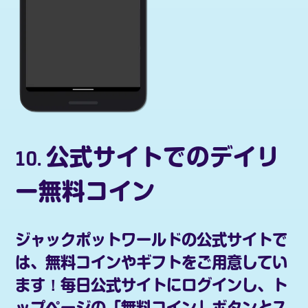
10. 公式サイトでのデイリ
ー無料コイン
ジャックポットワールドの公式サイト
で
は、無料コインやギフトをご用意してい
ます！毎日公式サイトにログインし、ト