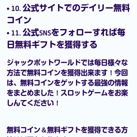
• 10. 公式サイトでのデイリー無料
コイン
• 11. 公式SNSをフォローすれば毎
日無料ギフトを獲得する
ジャックポットワールド
では毎日様々な
方法で
無料コイン
を獲得出来ます！今回
は、
無料コイン
をゲットする最強の情報
をまとめました！スロットゲームをお楽
しんてください！
無料コイン
＆無料ギフトを獲得できる方