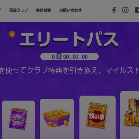
ブ
至高クラブ
会社概要
お問い合わせ
エリートパス
0 日 00 : 00 : 00
を使ってクラブ特典を引き换え、マイルス