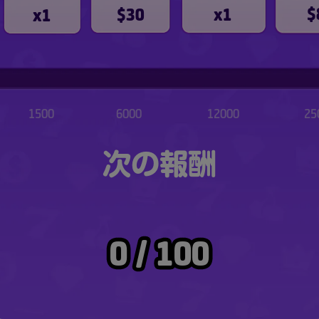
$
x1
$30
x1
1500
6000
12000
25
次の報酬
0 / 100