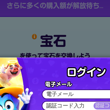
さらに多くの購入額が解放待ち…
宝石
を使って宝石を交換しよう
ログイン
電子メール
認証コ