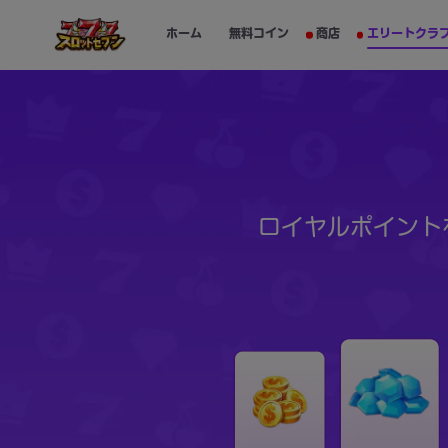
ホーム
無料コイン
商店
エリートクラ
ロイヤルポイント