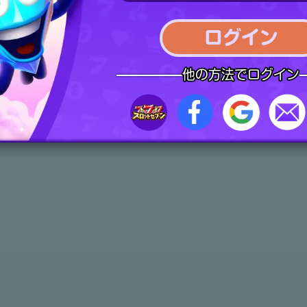
ログイン
さらに多くの購入額が解放待ち…
他の方法でログイン