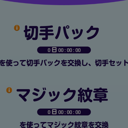
切手パック
0 日 00 : 00 : 00
を使って切手パックを交換し、切手セッ
マジック紋章
0 日 00 : 00 : 00
を使ってマジック紋章を交換