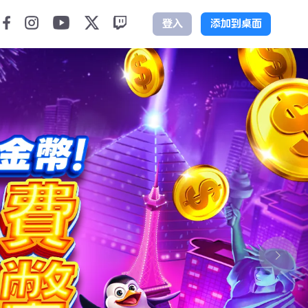
登入
添加到桌面