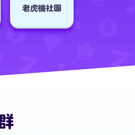
老虎機社團
群