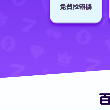
免費拉霸機