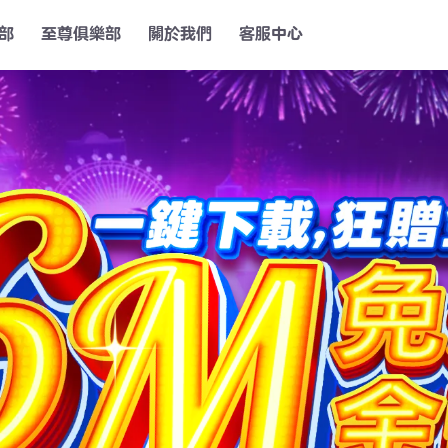
部
至尊俱樂部
關於我們
客服中心