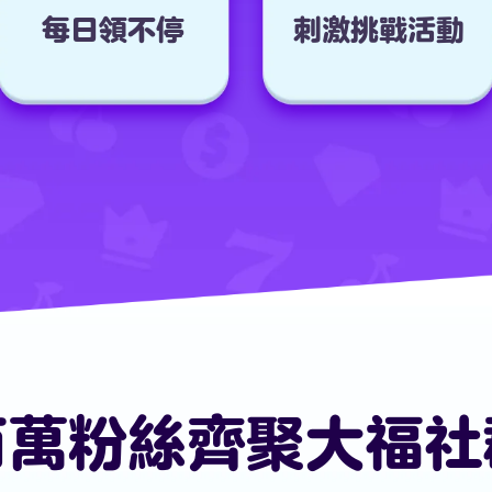
每日領不停
刺激挑戰活動
百萬粉絲齊聚大福社